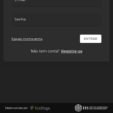
Senha
Esqueci minha senha
ENTRAR
Não tem conta?
Registre-se
Desenvolvido por